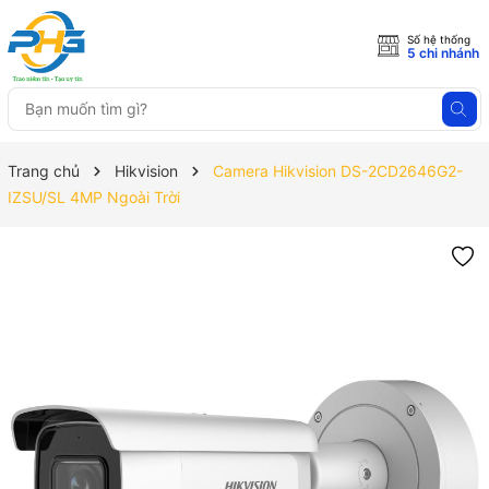
Số hệ thống
5 chi nhánh
Trang chủ
Hikvision
Camera Hikvision DS-2CD2646G2-
IZSU/SL 4MP Ngoài Trời