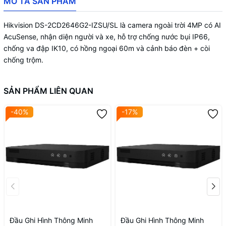
MÔ TẢ SẢN PHẨM
Hikvision DS-2CD2646G2-IZSU/SL là camera ngoài trời 4MP có AI
AcuSense, nhận diện người và xe, hỗ trợ chống nước bụi IP66,
chống va đập IK10, có hồng ngoại 60m và cảnh báo đèn + còi
chống trộm.
SẢN PHẨM LIÊN QUAN
-40%
-17%
Đầu Ghi Hình Thông Minh
Đầu Ghi Hình Thông Minh