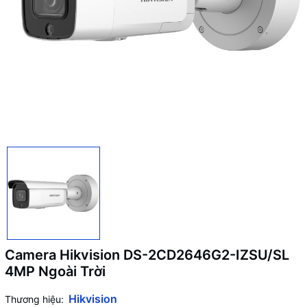
Camera Hikvision DS-2CD2646G2-IZSU/SL
4MP Ngoài Trời
Hikvision
Thương hiệu: