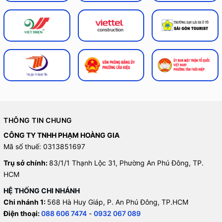
THÔNG TIN CHUNG
CÔNG TY TNHH PHẠM HOÀNG GIA
Mã số thuế: 0313851697
Trụ sở chính:
83/1/1 Thạnh Lộc 31, Phường An Phú Đông, TP.
HCM
HỆ THỐNG CHI NHÁNH
Chi nhánh 1:
568 Hà Huy Giáp, P. An Phú Đông, TP.HCM
Điện thoại:
088 606 7474
-
0932 067 089