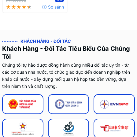
7.716.000₫
KHÁCH HÀNG - ĐỐI TÁC
Khách Hàng - Đối Tác Tiêu Biểu Của Chúng
Tôi
Chúng tôi tự hào được đồng hành cùng nhiều đối tác uy tín - từ
các cơ quan nhà nước, tổ chức giáo dục đến doanh nghiệp trên
khắp cả nước - xây dựng mối quan hệ hợp tác bền vững, dựa
trên niềm tin và chất lượng.