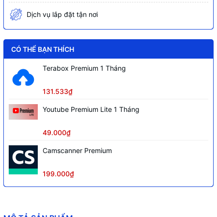
Nguồn cấp
12 VDC & PoE
Dịch vụ lắp đặt tận nơi
Quản lý
Hik-Connect & CameraDDNS
CÓ THỂ BẠN THÍCH
Terabox Premium 1 Tháng
131.533₫
Youtube Premium Lite 1 Tháng
49.000₫
Camscanner Premium
199.000₫