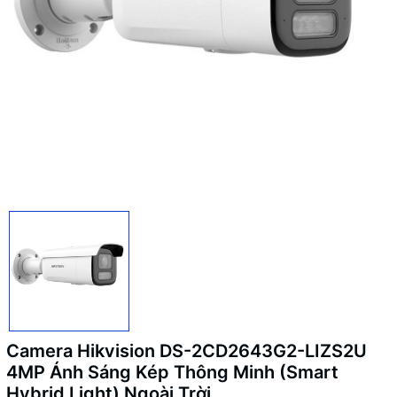
Camera Hikvision DS-2CD2643G2-LIZS2U
4MP Ánh Sáng Kép Thông Minh (Smart
Hybrid Light) Ngoài Trời