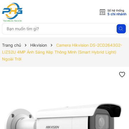
Số hệ thống
5 chi nhánh
Trang chủ
Hikvision
Camera Hikvision DS-2CD2643G2-
LIZS2U 4MP Ánh Sáng Kép Thông Minh (Smart Hybrid Light)
Ngoài Trời