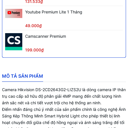
131.533₫
Youtube Premium Lite 1 Tháng
49.000₫
Camscanner Premium
199.000₫
MÔ TẢ SẢN PHẨM
Camera Hikvision DS-2CD2643G2-LIZS2U là dòng camera IP thân
trụ cao cấp sở hữu độ phân giải 4MP mang đến chất lượng hình
ảnh sắc nét và chi tiết vượt trội cho hệ thống an ninh.
Điểm nhấn đáng chú ý nhất của sản phẩm chính là công nghệ Ánh
Sáng Kép Thông Minh Smart Hybrid Light cho phép thiết bị linh
hoạt chuyển đổi giữa chế độ hồng ngoại và ánh sáng trắng để tối