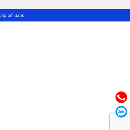
cấp bởi
Sapo