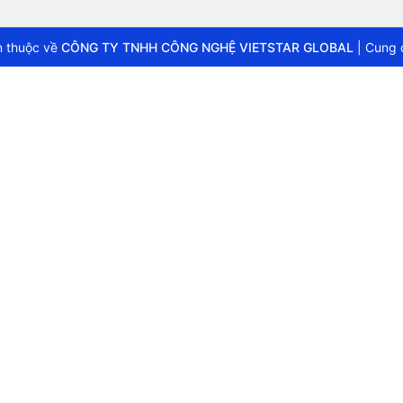
 thuộc về
CÔNG TY TNHH CÔNG NGHỆ VIETSTAR GLOBAL
|
Cung 