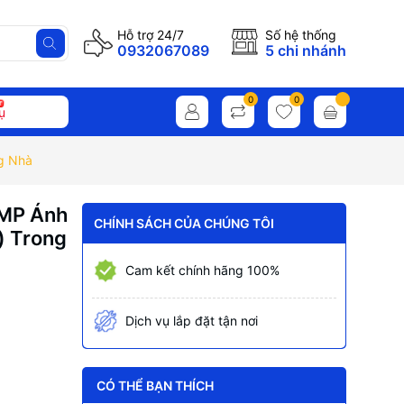
Hỗ trợ 24/7
Số hệ thống
0932067089
5 chi nhánh
0
0
ụ
g Nhà
2MP Ánh
CHÍNH SÁCH CỦA CHÚNG TÔI
) Trong
Cam kết chính hãng 100%
Dịch vụ lắp đặt tận nơi
CÓ THỂ BẠN THÍCH