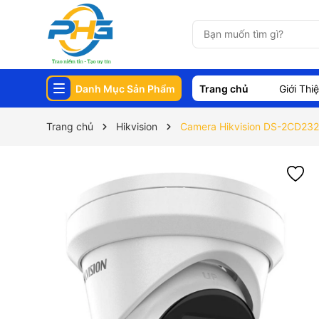
Danh Mục Sản Phẩm
Trang chủ
Giới Thi
Trang chủ
Hikvision
Camera Hikvision DS-2CD232