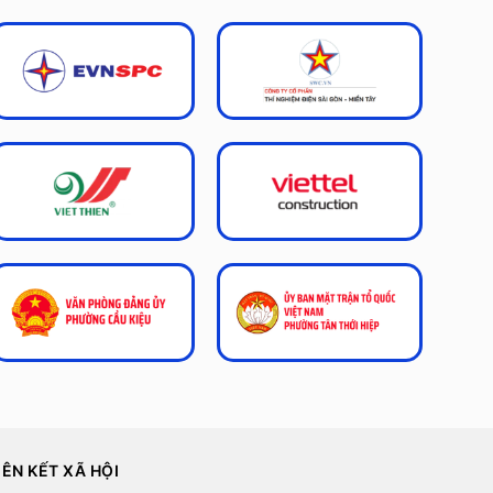
IÊN KẾT XÃ HỘI