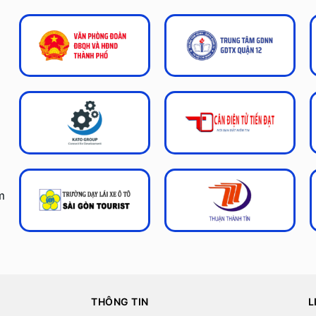
m
THÔNG TIN
L