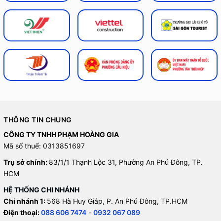
THÔNG TIN CHUNG
CÔNG TY TNHH PHẠM HOÀNG GIA
Mã số thuế: 0313851697
Trụ sở chính:
83/1/1 Thạnh Lộc 31, Phường An Phú Đông, TP.
HCM
HỆ THỐNG CHI NHÁNH
Chi nhánh 1:
568 Hà Huy Giáp, P. An Phú Đông, TP.HCM
Điện thoại:
088 606 7474
-
0932 067 089