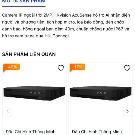
MÔ TẢ SẢN PHẨM
Camera IP ngoài trời 2MP Hikvision AcuSense hỗ trợ AI nhận diện
người và phương tiện, tích hợp micro, loa báo động, đèn chớp
cảnh báo, hồng ngoại ban đêm 40m, chuẩn chống nước IP67 và
hỗ trợ xem từ xa qua Hik-Connect.
SẢN PHẨM LIÊN QUAN
-40%
-17%
Đầu Ghi Hình Thông Minh
Đầu Ghi Hình Thông Minh