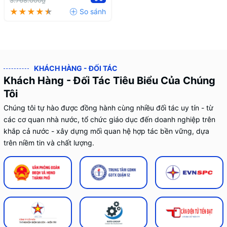
3.768.000₫
KHÁCH HÀNG - ĐỐI TÁC
Khách Hàng - Đối Tác Tiêu Biểu Của Chúng
Tôi
Chúng tôi tự hào được đồng hành cùng nhiều đối tác uy tín - từ
các cơ quan nhà nước, tổ chức giáo dục đến doanh nghiệp trên
khắp cả nước - xây dựng mối quan hệ hợp tác bền vững, dựa
trên niềm tin và chất lượng.