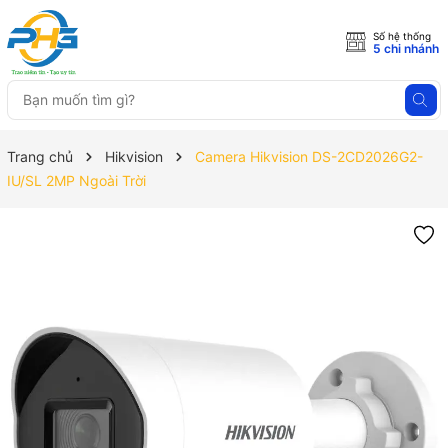
Số hệ thống
5 chi nhánh
Trang chủ
Hikvision
Camera Hikvision DS-2CD2026G2-
IU/SL 2MP Ngoài Trời