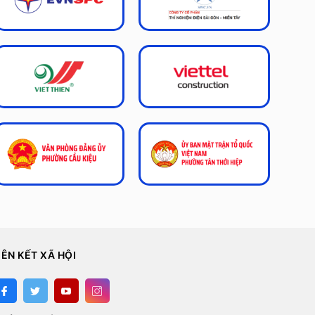
IÊN KẾT XÃ HỘI