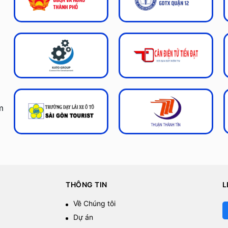
m
THÔNG TIN
L
Về Chúng tôi
Dự án