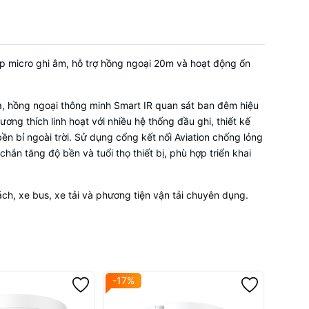
p micro ghi âm, hỗ trợ hồng ngoại 20m và hoạt động ổn
xa, hồng ngoại thông minh Smart IR quan sát ban đêm hiệu
ng thích linh hoạt với nhiều hệ thống đầu ghi, thiết kế
 bỉ ngoài trời. Sử dụng cổng kết nối Aviation chống lỏng
hắn tăng độ bền và tuổi thọ thiết bị, phù hợp triển khai
ch, xe bus, xe tải và phương tiện vận tải chuyên dụng.
-17%
-17%