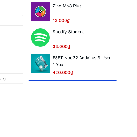
Zing Mp3 Plus
13.000₫
Spotify Student
33.000₫
ESET Nod32 Antivirus 3 User
1 Year
420.000₫
or)