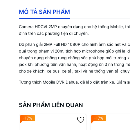
MÔ TẢ SẢN PHẨM
Camera HDCVI 2MP chuyên dụng cho hệ thống Mobile, thiết
định trên các phương tiện di chuyển.
Độ phân giải 2MP Full HD 1080P cho hình ảnh sắc nét và c
quả trong phạm vi 20m, tích hợp microphone giúp ghi lại đ
chuyên dụng chống rung chống sốc phù hợp môi trường xe d
jack khi phương tiện vận hành, hoạt động ổn định trong môi
cho xe khách, xe bus, xe tải, taxi và hệ thống vận tải chu
Tương thích Mobile DVR Dahua, dễ lắp đặt trên xe. Giám s
SẢN PHẨM LIÊN QUAN
-17%
-17%