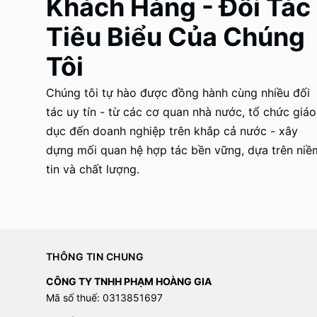
Khách Hàng - Đối Tác
Tiêu Biểu Của Chúng
Tôi
Chúng tôi tự hào được đồng hành cùng nhiều đối
tác uy tín - từ các cơ quan nhà nước, tổ chức giáo
dục đến doanh nghiệp trên khắp cả nước - xây
dựng mối quan hệ hợp tác bền vững, dựa trên niề
tin và chất lượng.
THÔNG TIN CHUNG
CÔNG TY TNHH PHẠM HOÀNG GIA
Mã số thuế: 0313851697