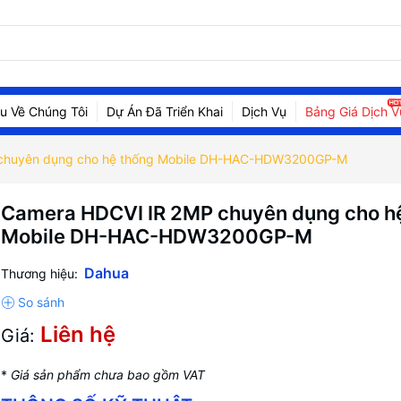
ệu Về Chúng Tôi
Dự Án Đã Triển Khai
Dịch Vụ
Bảng Giá Dịch V
chuyên dụng cho hệ thống Mobile DH-HAC-HDW3200GP-M
Camera HDCVI IR 2MP chuyên dụng cho h
Mobile DH-HAC-HDW3200GP-M
Dahua
Thương hiệu:
Liên hệ
Giá:
*
Giá sản phẩm chưa bao gồm VAT