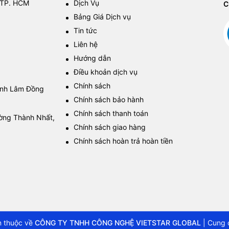
 TP. HCM
Dịch Vụ
C
Bảng Giá Dịch vụ
Tin tức
Liên hệ
Hướng dẫn
Điều khoản dịch vụ
Chính sách
tỉnh Lâm Đồng
Chính sách bảo hành
Chính sách thanh toán
ường Thành Nhất,
Chính sách giao hàng
Chính sách hoàn trả hoàn tiền
 thuộc về
CÔNG TY TNHH CÔNG NGHỆ VIETSTAR GLOBAL
|
Cung 