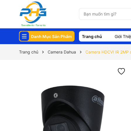
Danh Mục Sản Phẩm
Trang chủ
Giới Thi
Trang chủ
Camera Dahua
Camera HDCVI IR 2MP 