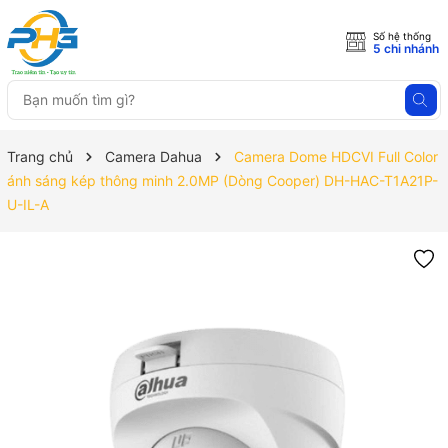
Số hệ thống
5 chi nhánh
Trang chủ
Camera Dahua
Camera Dome HDCVI Full Color
ánh sáng kép thông minh 2.0MP (Dòng Cooper) DH-HAC-T1A21P-
U-IL-A