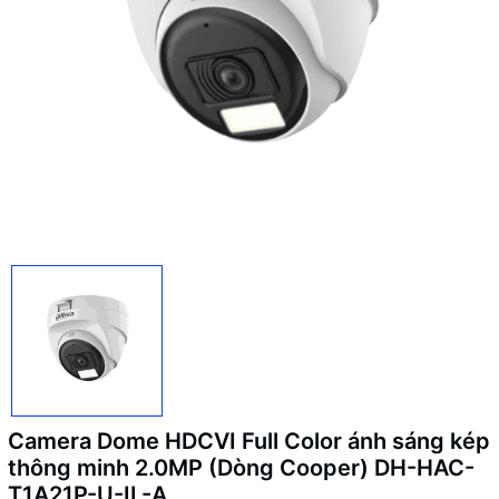
Camera Dome HDCVI Full Color ánh sáng kép
thông minh 2.0MP (Dòng Cooper) DH-HAC-
T1A21P-U-IL-A