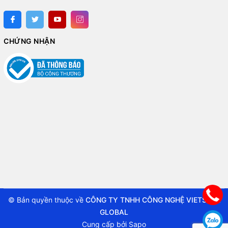
CHỨNG NHẬN
© Bản quyền thuộc về
CÔNG TY TNHH CÔNG NGHỆ VIETSTAR
GLOBAL
Cung cấp bởi
Sapo