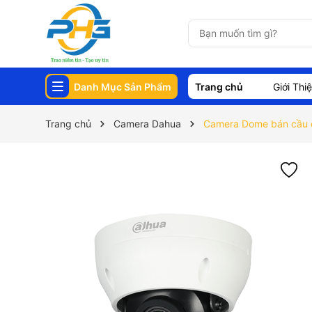
Danh Mục Sản Phẩm
Trang chủ
Giới Thi
Trang chủ
Camera Dahua
Camera Dome bán cầu 