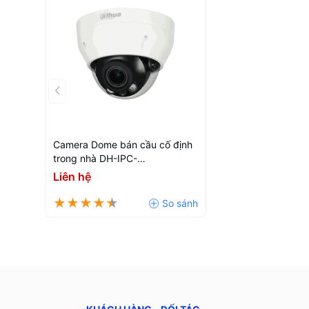
Camera Dome bán cầu cố định
trong nhà DH-IPC-
HDPW1431R1P-S4
Liên hệ