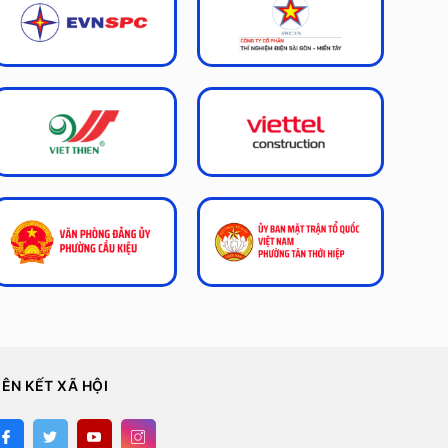
IÊN KẾT XÃ HỘI