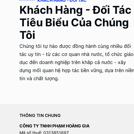
KHÁCH HÀNG - ĐỐI TÁC
Khách Hàng - Đối Tác
Tiêu Biểu Của Chúng
Tôi
Chúng tôi tự hào được đồng hành cùng nhiều đối
tác uy tín - từ các cơ quan nhà nước, tổ chức giáo
dục đến doanh nghiệp trên khắp cả nước - xây
dựng mối quan hệ hợp tác bền vững, dựa trên niề
tin và chất lượng.
THÔNG TIN CHUNG
CÔNG TY TNHH PHẠM HOÀNG GIA
Mã số thuế: 0313851697