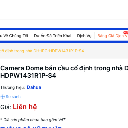
ệu Về Chúng Tôi
Dự Án Đã Triển Khai
Dịch Vụ
Bảng Giá Dịch V
cố định trong nhà DH-IPC-HDPW1431R1P-S4
Camera Dome bán cầu cố định trong nhà 
HDPW1431R1P-S4
Dahua
Thương hiệu:
Liên hệ
Giá:
*
Giá sản phẩm chưa bao gồm VAT