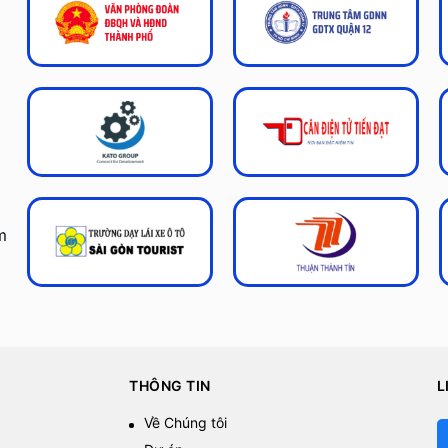
m
THÔNG TIN
L
Về Chúng tôi