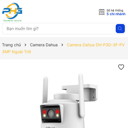
Số hệ thống
5 chi nhánh
Trang chủ
Camera Dahua
Camera Dahua DH-P3D-3F-PV
3MP Ngoài Trời