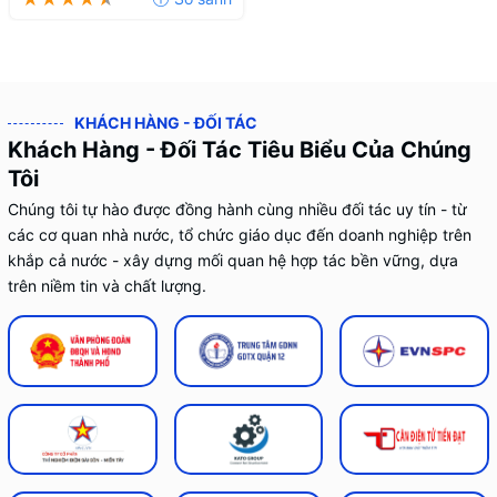
KHÁCH HÀNG - ĐỐI TÁC
Khách Hàng - Đối Tác Tiêu Biểu Của Chúng
Tôi
Chúng tôi tự hào được đồng hành cùng nhiều đối tác uy tín - từ
các cơ quan nhà nước, tổ chức giáo dục đến doanh nghiệp trên
khắp cả nước - xây dựng mối quan hệ hợp tác bền vững, dựa
trên niềm tin và chất lượng.