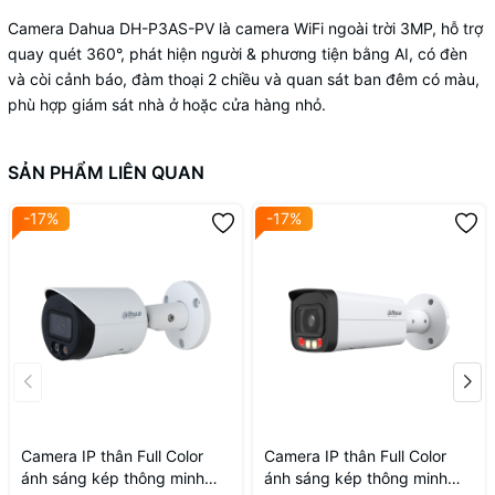
Camera Dahua DH-P3AS-PV là camera WiFi ngoài trời 3MP, hỗ trợ
quay quét 360°, phát hiện người & phương tiện bằng AI, có đèn
và còi cảnh báo, đàm thoại 2 chiều và quan sát ban đêm có màu,
phù hợp giám sát nhà ở hoặc cửa hàng nhỏ.
SẢN PHẨM LIÊN QUAN
-17%
-17%
Camera IP thân Full Color
Camera IP thân Full Color
ánh sáng kép thông minh
ánh sáng kép thông minh