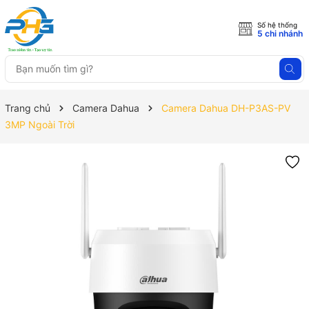
Số hệ thống
5 chi nhánh
Trang chủ
Camera Dahua
Camera Dahua DH-P3AS-PV
3MP Ngoài Trời