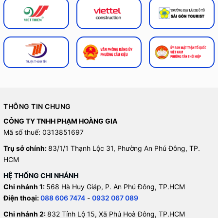
THÔNG TIN CHUNG
CÔNG TY TNHH PHẠM HOÀNG GIA
Mã số thuế: 0313851697
Trụ sở chính:
83/1/1 Thạnh Lộc 31, Phường An Phú Đông, TP.
HCM
HỆ THỐNG CHI NHÁNH
Chi nhánh 1:
568 Hà Huy Giáp, P. An Phú Đông, TP.HCM
Điện thoại:
088 606 7474
-
0932 067 089
Chi nhánh 2:
832 Tỉnh Lộ 15, Xã Phú Hoà Đông, TP.HCM