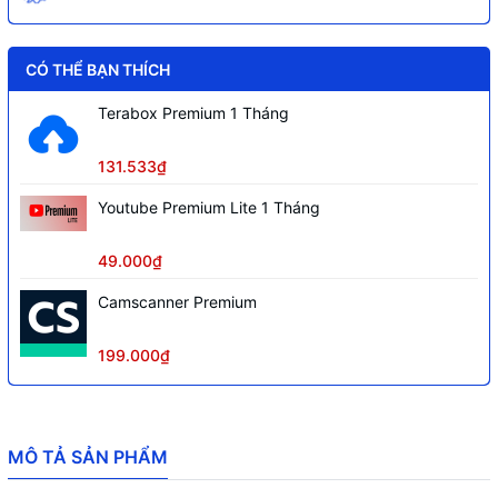
CÓ THỂ BẠN THÍCH
Terabox Premium 1 Tháng
131.533₫
Youtube Premium Lite 1 Tháng
49.000₫
Camscanner Premium
199.000₫
MÔ TẢ SẢN PHẨM