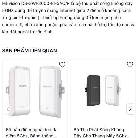
Hikvision DS-3WF3000-EI-5AC/P là bộ thu phát sóng không dây
5GHz dùng để truyền mạng internet giữa 2 điểm ở khoảng cách
xa (point-to-point). Thiết bị thường dùng để kéo mạng cho
camera IP, nhà xưởng hoặc giữa các tòa nhà, hỗ trợ tốc độ cao và
lắp đặt ngoài trời ổn định.
SẢN PHẨM LIÊN QUAN
Bộ bắn điểm ngoài trời đa
Bộ Thu Phát Sóng Không
điểm 5Ghz, Băng thông
Dây Cho Thang Máy 5Ghz