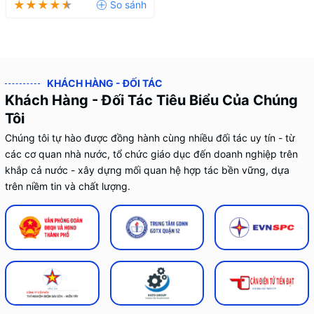
KHÁCH HÀNG - ĐỐI TÁC
Khách Hàng - Đối Tác Tiêu Biểu Của Chúng
Tôi
Chúng tôi tự hào được đồng hành cùng nhiều đối tác uy tín - từ
các cơ quan nhà nước, tổ chức giáo dục đến doanh nghiệp trên
khắp cả nước - xây dựng mối quan hệ hợp tác bền vững, dựa
trên niềm tin và chất lượng.