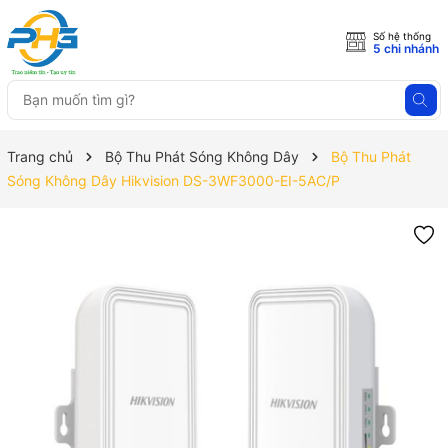
Số hệ thống
5 chi nhánh
Trang chủ
Bộ Thu Phát Sóng Không Dây
Bộ Thu Phát
Sóng Không Dây Hikvision DS-3WF3000-EI-5AC/P