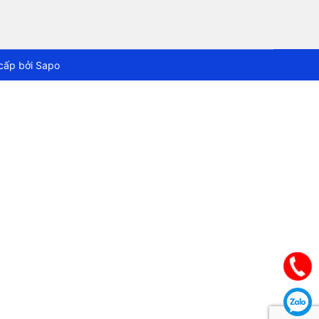
cấp bởi
Sapo