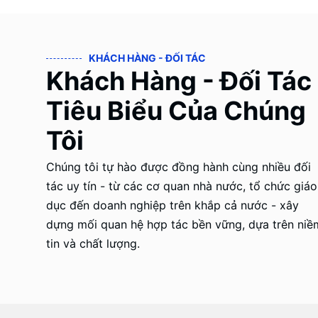
KHÁCH HÀNG - ĐỐI TÁC
Khách Hàng - Đối Tác
Tiêu Biểu Của Chúng
Tôi
Chúng tôi tự hào được đồng hành cùng nhiều đối
tác uy tín - từ các cơ quan nhà nước, tổ chức giáo
dục đến doanh nghiệp trên khắp cả nước - xây
dựng mối quan hệ hợp tác bền vững, dựa trên niề
tin và chất lượng.