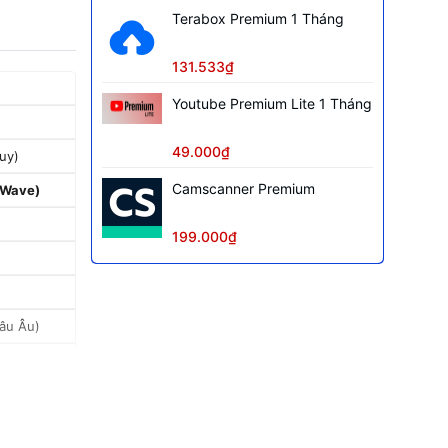
Terabox Premium 1 Tháng
131.533₫
Youtube Premium Lite 1 Tháng
49.000₫
uy)
Camscanner Premium
 Wave)
199.000₫
âu Âu)
ức