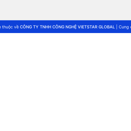
 thuộc về
CÔNG TY TNHH CÔNG NGHỆ VIETSTAR GLOBAL
|
Cung 