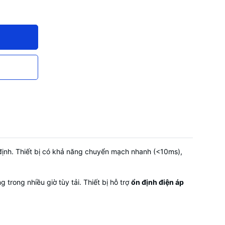
n định. Thiết bị có khả năng chuyển mạch nhanh (<10ms),
trong nhiều giờ tùy tải. Thiết bị hỗ trợ
ổn định điện áp