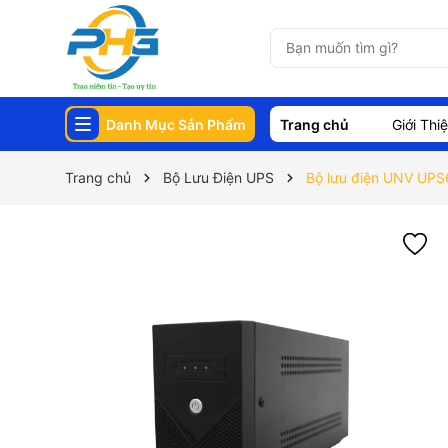
Danh Mục Sản Phẩm
Trang chủ
Giới Thi
Trang chủ
Bộ Lưu Điện UPS
Bộ lưu điện UNV UPS