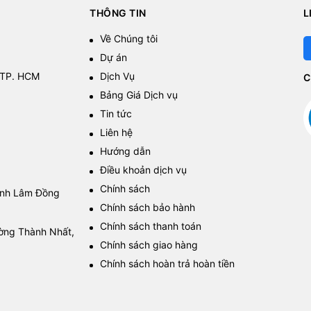
THÔNG TIN
L
Về Chúng tôi
Dự án
 TP. HCM
Dịch Vụ
C
Bảng Giá Dịch vụ
Tin tức
Liên hệ
Hướng dẫn
Điều khoản dịch vụ
Chính sách
tỉnh Lâm Đồng
Chính sách bảo hành
Chính sách thanh toán
ường Thành Nhất,
Chính sách giao hàng
Chính sách hoàn trả hoàn tiền