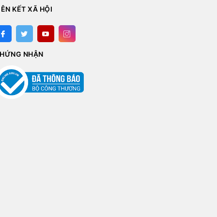
IÊN KẾT XÃ HỘI
HỨNG NHẬN