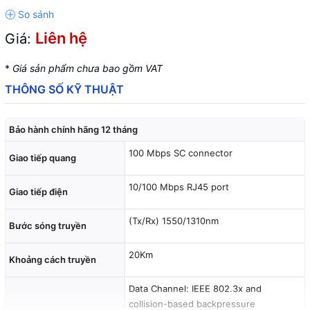
Liên hệ
Giá:
*
Giá sản phẩm chưa bao gồm VAT
THÔNG SỐ KỸ THUẬT
Bảo hành chính hãng 12 tháng
100 Mbps SC connector
Giao tiếp quang
10/100 Mbps RJ45 port
Giao tiếp điện
(Tx/Rx) 1550/1310nm
Bước sóng truyền
20Km
Khoảng cách truyền
Data Channel: IEEE 802.3x and
collision-based backpressure