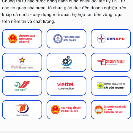
Chúng tôi tự hào được đồng hành cùng nhiều đối tác uy tín - từ
các cơ quan nhà nước, tổ chức giáo dục đến doanh nghiệp trên
khắp cả nước - xây dựng mối quan hệ hợp tác bền vững, dựa
trên niềm tin và chất lượng.