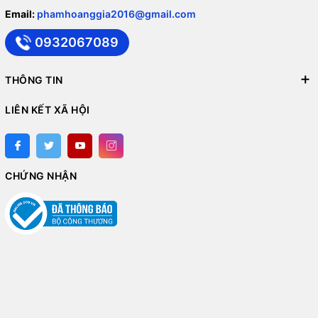
Email:
phamhoanggia2016@gmail.com
0932067089
THÔNG TIN
LIÊN KẾT XÃ HỘI
CHỨNG NHẬN