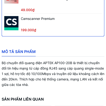
49.000₫
Camscanner Premium
199.000₫
MÔ TẢ SẢN PHẨM
Bộ chuyển đổi quang điện APTEK AP100-20B là thiết bị chuyển
đổi tín hiệu mạng từ cáp đồng RJ45 sang cáp quang single-mode
1 sợi, hỗ trợ tốc độ 10/100Mbps và truyền dữ liệu khoảng cách lên
đến 20km. Thích hợp cho hệ thống camera, mạng LAN và kết nối
giữa các tòa nhà.
SẢN PHẨM LIÊN QUAN