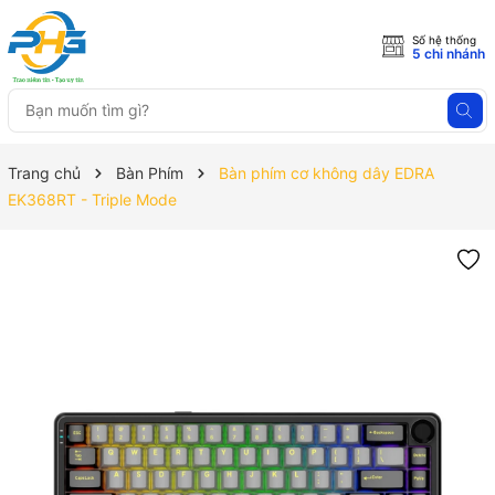
Số hệ thống
5 chi nhánh
Trang chủ
Bàn Phím
Bàn phím cơ không dây EDRA
EK368RT - Triple Mode