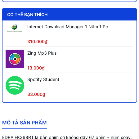
CÓ THỂ BẠN THÍCH
Internet Download Manager 1 Năm 1 Pc
310.000₫
Zing Mp3 Plus
13.000₫
Spotify Student
33.000₫
MÔ TẢ SẢN PHẨM
EDRA EK368RT là bàn phím cơ không dây 67 phím + núm xoay,