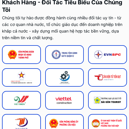
Khách Hàng - Đối Tác Tiêu Biểu Của Chúng
Tôi
Chúng tôi tự hào được đồng hành cùng nhiều đối tác uy tín - từ
các cơ quan nhà nước, tổ chức giáo dục đến doanh nghiệp trên
khắp cả nước - xây dựng mối quan hệ hợp tác bền vững, dựa
trên niềm tin và chất lượng.