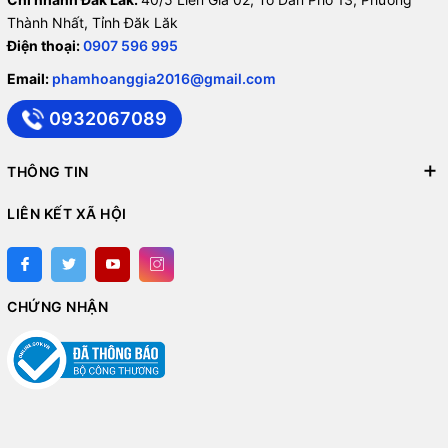
Thành Nhất, Tỉnh Đăk Lăk
Điện thoại:
0907 596 995
Email:
phamhoanggia2016@gmail.com
0932067089
THÔNG TIN
LIÊN KẾT XÃ HỘI
CHỨNG NHẬN