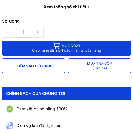
Xem thông số chi tiết
Số lượng:
−
+
MUA NGAY
Giao hàng tận nơi hoặc nhận tại cửa hàng
MUA TRẢ GÓP
THÊM VÀO GIỎ HÀNG
(Liên hệ)
CHÍNH SÁCH CỦA CHÚNG TÔI
Cam kết chính hãng 100%
Dịch vụ lắp đặt tận nơi