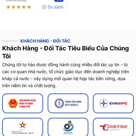
1.979.000₫
KHÁCH HÀNG - ĐỐI TÁC
Khách Hàng - Đối Tác Tiêu Biểu Của Chúng
Tôi
Chúng tôi tự hào được đồng hành cùng nhiều đối tác uy tín - từ
các cơ quan nhà nước, tổ chức giáo dục đến doanh nghiệp trên
khắp cả nước - xây dựng mối quan hệ hợp tác bền vững, dựa
trên niềm tin và chất lượng.