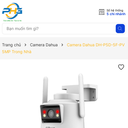
Số hệ thống
5 chi nhánh
Trang chủ
Camera Dahua
Camera Dahua DH-P5D-5F-PV
5MP Trong Nhà