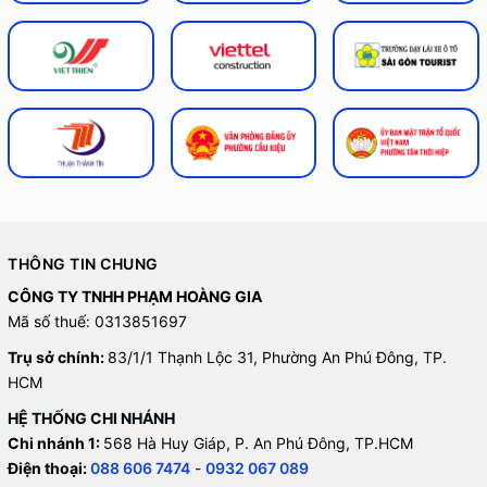
THÔNG TIN CHUNG
CÔNG TY TNHH PHẠM HOÀNG GIA
Mã số thuế: 0313851697
Trụ sở chính:
83/1/1 Thạnh Lộc 31, Phường An Phú Đông, TP.
HCM
HỆ THỐNG CHI NHÁNH
Chi nhánh 1:
568 Hà Huy Giáp, P. An Phú Đông, TP.HCM
Điện thoại:
088 606 7474
-
0932 067 089