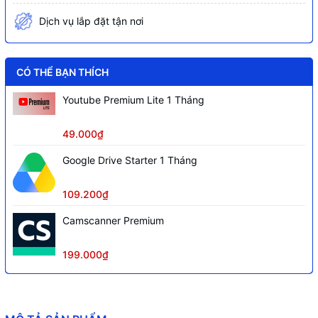
Nguồn cấp
5 VDC (Cổng USB-C)
Dịch vụ lắp đặt tận nơi
Quản lý
DMSS
CÓ THỂ BẠN THÍCH
Youtube Premium Lite 1 Tháng
49.000₫
Google Drive Starter 1 Tháng
109.200₫
Camscanner Premium
199.000₫