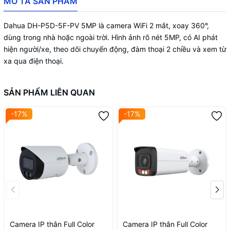
MÔ TẢ SẢN PHẨM
Dahua DH-P5D-5F-PV 5MP là camera WiFi 2 mắt, xoay 360°,
dùng trong nhà hoặc ngoài trời. Hình ảnh rõ nét 5MP, có AI phát
hiện người/xe, theo dõi chuyển động, đàm thoại 2 chiều và xem từ
xa qua điện thoại.
SẢN PHẨM LIÊN QUAN
-17%
-17%
Camera IP thân Full Color
Camera IP thân Full Color