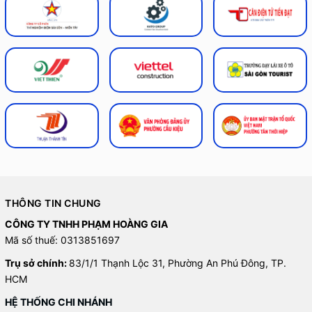
THÔNG TIN CHUNG
CÔNG TY TNHH PHẠM HOÀNG GIA
Mã số thuế: 0313851697
Trụ sở chính:
83/1/1 Thạnh Lộc 31, Phường An Phú Đông, TP.
HCM
HỆ THỐNG CHI NHÁNH