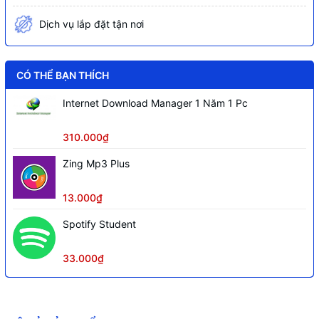
Dịch vụ lắp đặt tận nơi
CÓ THỂ BẠN THÍCH
Internet Download Manager 1 Năm 1 Pc
310.000₫
Zing Mp3 Plus
13.000₫
Spotify Student
33.000₫