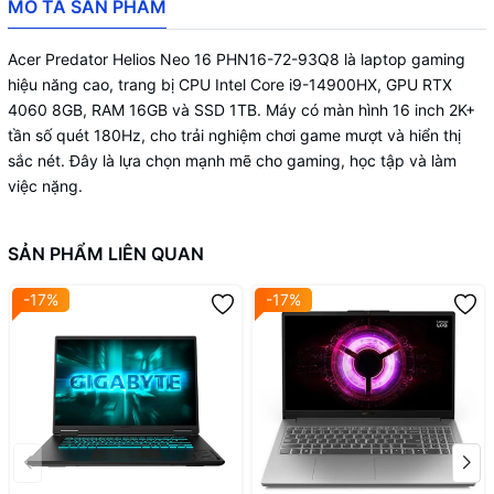
MÔ TẢ SẢN PHẨM
Acer Predator Helios Neo 16 PHN16-72-93Q8 là laptop gaming
hiệu năng cao, trang bị CPU Intel Core i9-14900HX, GPU RTX
4060 8GB, RAM 16GB và SSD 1TB. Máy có màn hình 16 inch 2K+
tần số quét 180Hz, cho trải nghiệm chơi game mượt và hiển thị
sắc nét. Đây là lựa chọn mạnh mẽ cho gaming, học tập và làm
việc nặng.
SẢN PHẨM LIÊN QUAN
-17%
-17%