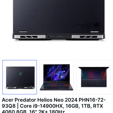
Acer Predator Helios Neo 2024 PHN16-72-
93Q8 | Core i9-14900HX, 16GB, 1TB, RTX
4060 8GB, 16'' 2K+ 180Hz