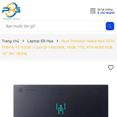
Số hệ thống
5 chi nhánh
Trang chủ
Laptop Đồ Họa
Acer Predator Helios Neo 2024
PHN16-72-93Q8 | Core i9-14900HX, 16GB, 1TB, RTX 4060 8GB,
16'' 2K+ 180Hz